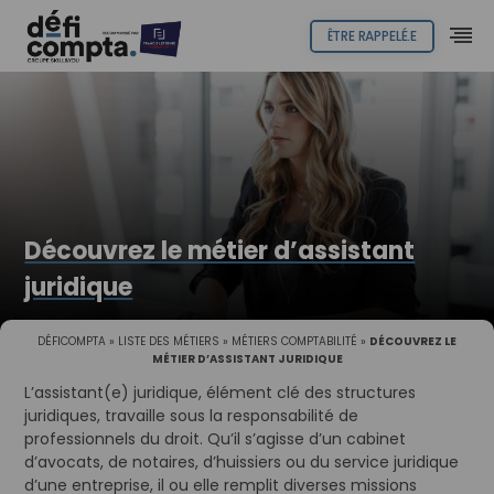
ÊTRE RAPPELÉ.E
Découvrez le métier d’assistant
juridique
DÉFICOMPTA
»
LISTE DES MÉTIERS
»
MÉTIERS COMPTABILITÉ
»
DÉCOUVREZ LE
MÉTIER D’ASSISTANT JURIDIQUE
L’assistant(e) juridique, élément clé des structures
juridiques, travaille sous la responsabilité de
professionnels du droit. Qu’il s’agisse d’un cabinet
d’avocats, de notaires, d’huissiers ou du service juridique
d’une entreprise, il ou elle remplit diverses missions