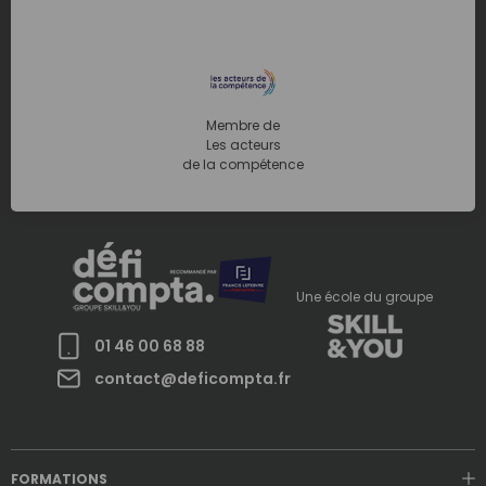
Membre de
Les acteurs
de la compétence
Une école du groupe
01 46 00 68 88
contact@deficompta.fr
FORMATIONS