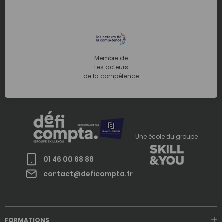
Membre de
Les acteurs
de la compétence
Une école du groupe
01 46 00 68 88
contact@deficompta.fr
FORMATIONS