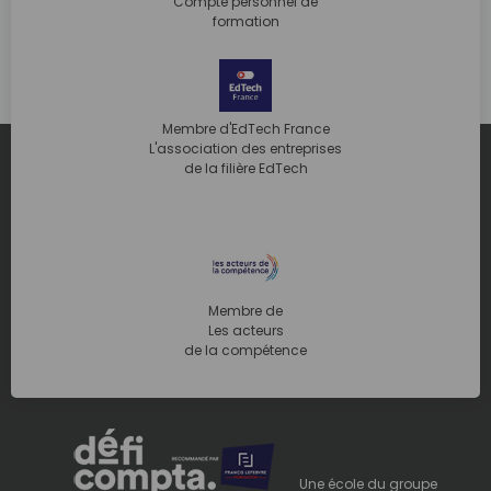
Compte personnel de
formation
Membre d'EdTech France
L'association des entreprises
de la filière EdTech
Membre de
Les acteurs
de la compétence
Une école du groupe