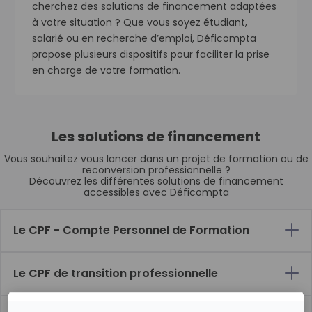
cherchez des solutions de financement adaptées
à votre situation ? Que vous soyez étudiant,
salarié ou en recherche d’emploi, Déficompta
propose plusieurs dispositifs pour faciliter la prise
en charge de votre formation.
Les solutions de financement
Vous souhaitez vous lancer dans un projet de formation ou de
reconversion professionnelle ?
Découvrez les différentes solutions de financement
accessibles avec Déficompta
Le CPF - Compte Personnel de Formation
Le CPF de transition professionnelle