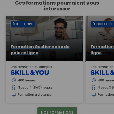
Ces formations pourraient vous
intéresser
ÉLIGIBLE CPF
ÉLIGIBLE CPF
Formation Gestionnaire de
Formation 
paie en ligne
ligne
Une formation du campus
Une formatio
400 heures
400 heure
Niveau 4 (BAC) requis
Niveau 3 
Formation à distance
Formation
NOS FORMATIONS