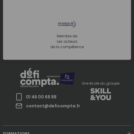
Membre de
Les acteurs
de la compétence
Une école du groupe
01 46 00 68 88
contact@deficompta.fr
FORMATIONS