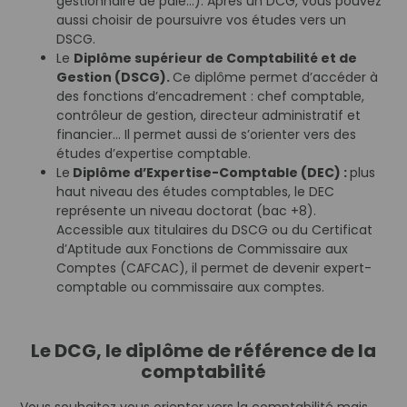
gestionnaire de paie…). Après un DCG, vous pouvez
aussi choisir de poursuivre vos études vers un
DSCG.
Le
Diplôme supérieur de Comptabilité et de
Gestion (DSCG).
Ce diplôme permet d’accéder à
des fonctions d’encadrement : chef comptable,
contrôleur de gestion, directeur administratif et
financier… Il permet aussi de s’orienter vers des
études d’expertise comptable.
Le
Diplôme d’Expertise-Comptable (DEC) :
plus
haut niveau des études comptables, le DEC
représente un niveau doctorat (bac +8).
Accessible aux titulaires du DSCG ou du Certificat
d’Aptitude aux Fonctions de Commissaire aux
Comptes (CAFCAC), il permet de devenir expert-
comptable ou commissaire aux comptes.
Le DCG, le diplôme de référence de la
comptabilité